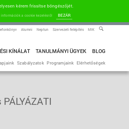
lyesen kérem frissítse böngészőjét.
BEZÁR
 információk a cookie kezelésről
lefonkönyv
Alumni
Neptun
Szervezeti felépítés
MIK
ÉSI KÍNÁLAT
TANULMÁNYI ÜGYEK
BLOG
apjaink
Szabályzatok
Programjaink
Elérhetőségek
 PÁLYÁZATI